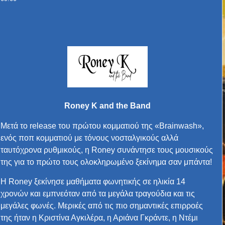
Roney K and the Band
Μετά το release του πρώτου κομματιού της «Βrainwash»,
ενός ποπ κομματιού με τόνους νοσταλγικούς αλλά
ταυτόχρονα ρυθμικούς, η Roney συνάντησε τους μουσικούς
της για το πρώτο τους ολοκληρωμένο ξεκίνημα σαν μπάντα!
Η Roney ξεκίνησε μαθήματα φωνητικής σε ηλικία 14
χρονών και εμπνεόταν από τα μεγάλα τραγούδια και τις
μεγάλες φωνές. Μερικές από τις πιο σημαντικές επιρροές
της ήταν η Κριστίνα Αγκιλέρα, η Αριάνα Γκράντε, η Ντέμι