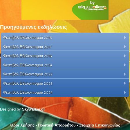
Προηγούμενες εκδηλώσεις
Φεστιβάλ Εθελοντισμού 2016
Φεστιβάλ Εθελοντισμού 2017
Φεστιβάλ Εθελοντισμού 2018
Φεστιβάλ Εθελοντισμού 2019
Φεστιβάλ Εθελοντισμού 2022
Φεστιβάλ Εθελοντισμού 2023
Φεστιβάλ Εθελοντισμού 2024
Designed by
Skywalker.gr
Όροι Χρήσης
-
Πολιτική Απορρήτου
-
Στοιχεία Επικοινωνίας