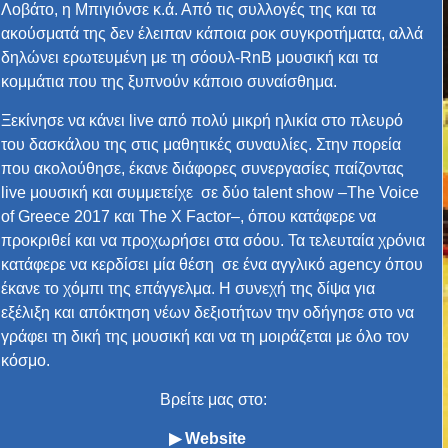
Λοβάτο, η Μπιγιόνσε κ.ά. Από τις συλλογές της και τα
ακούσματά της δεν έλειπαν κάποια ροκ συγκροτήματα, αλλά
δηλώνει ερωτευμένη με τη σόουλ-RnB μουσική και τα
κομμάτια που της ξυπνούν κάποιο συναίσθημα.
Ξεκίνησε να κάνει live από πολύ μικρή ηλικία στο πλευρό
του δασκάλου της στις μαθητικές συναυλίες. Στην πορεία
που ακολούθησε, έκανε διάφορες συνεργασίες παίζοντας
live μουσική και συμμετείχε σε δύο talent show –The Voice
of Greece 2017 και The X Factor–, όπου κατάφερε να
προκριθεί και να προχωρήσει στα σόου. Τα τελευταία χρόνια
κατάφερε να κερδίσει μία θέση σε ένα αγγλικό agency όπου
έκανε το χόμπι της επάγγελμα. Η συνεχή της δίψα για
εξέλιξη και απόκτηση νέων δεξιοτήτων την οδήγησε στο να
γράφει τη δική της μουσική και να τη μοιράζεται με όλο τον
κόσμο.
Βρείτε μας στο:
▶
Website