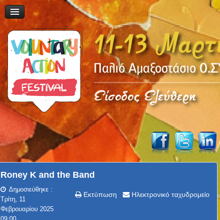
Roney K and the Band
Δημοσιεύθηκε :
Εκτύπωση
Ηλεκτρονικό ταχυδρομείο
Τρίτη, 11
Φεβρουαρίου 2025
09:00