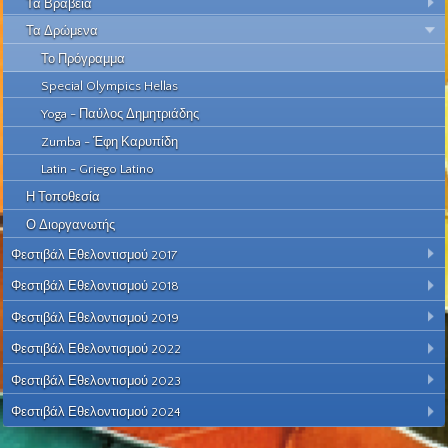
Τα Βραβεία
Τα Δρώμενα
Το Πρόγραμμα
Special Olympics Hellas
Yoga - Παύλος Δημητριάδης
Zumba - Έφη Καρυπίδη
Latin - Griego Latino
Η Τοποθεσία
Ο Διοργανωτής
Φεστιβάλ Εθελοντισμού 2017
Φεστιβάλ Εθελοντισμού 2018
Φεστιβάλ Εθελοντισμού 2019
Φεστιβάλ Εθελοντισμού 2022
Φεστιβάλ Εθελοντισμού 2023
Φεστιβάλ Εθελοντισμού 2024