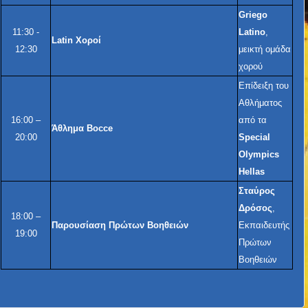
Griego
11:30 -
Latino
,
Latin Χοροί
12:30
μεικτή ομάδα
χορού
Επίδειξη του
Αθλήματος
16:00 –
από τα
Άθλημα Bocce
20:00
Special
Olympics
Hellas
Σταύρος
Δρόσος
,
18:00 –
Παρουσίαση Πρώτων Βοηθειών
Εκπαιδευτής
19:00
Πρώτων
Βοηθειών