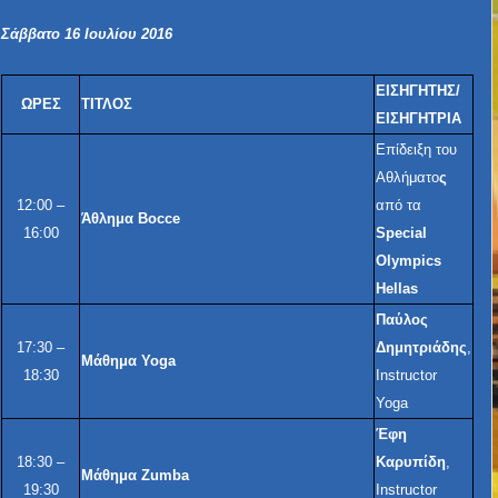
Σάββατο 16 Ιουλίου 2016
ΕΙΣΗΓΗΤΗΣ/
ΩΡΕΣ
ΤΙΤΛΟΣ
ΕΙΣΗΓΗΤΡΙΑ
Επίδειξη του
Αθλήματο
ς
12:00 –
από τα
Άθλημα Bocce
16:00
Special
Olympics
Hellas
Παύλος
17:30 –
Δημητριάδης
,
Μάθημα Yoga
18:30
Instructor
Yoga
Έφη
18:30 –
Καρυπίδη
,
Μάθημα Zumba
19:30
Instructor