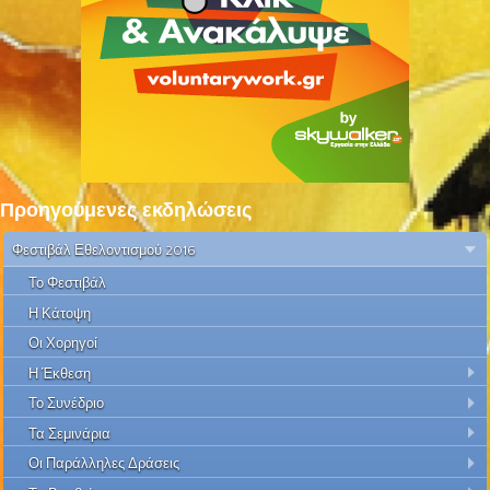
Προηγούμενες εκδηλώσεις
Φεστιβάλ Εθελοντισμού 2016
Το Φεστιβάλ
Η Κάτοψη
Οι Χορηγοί
Η Έκθεση
Το Συνέδριο
Τα Σεμινάρια
Οι Παράλληλες Δράσεις