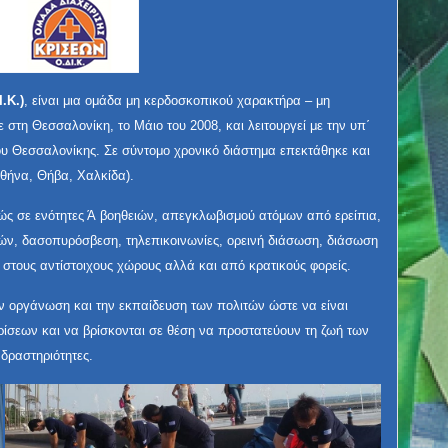
.Κ.)
, είναι μια ομάδα μη κερδοσκοπικού χαρακτήρα – μη
 στη Θεσσαλονίκη, το Μάιο του 2008, και λειτουργεί με την υπ΄
υ Θεσσαλονίκης. Σε σύντομο χρονικό διάστημα επεκτάθηκε και
Αθήνα, Θήβα, Χαλκίδα).
χώς σε ενότητες Ά βοηθειών, απεγκλωβισμού ατόμων από ερείπια,
ν, δασοπυρόσβεση, τηλεπικοινωνίες, ορεινή διάσωση, διάσωση
ς στους αντίστοιχους χώρους αλλά και από κρατικούς φορείς.
ην οργάνωση και την εκπαίδευση των πολιτών ώστε να είναι
ρίσεων και να βρίσκονται σε θέση να προστατεύουν τη ζωή των
δραστηριότητες.