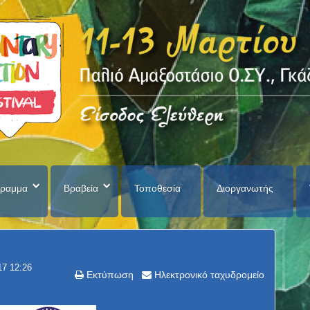
ραμμα
Βραβεία
Τοποθεσία
Διοργανωτής
17 12:26
Εκτύπωση
Ηλεκτρονικό ταχυδρομείο