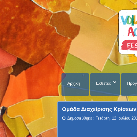
Αρχική
Εκθέτες
Πρόγ
Ομάδα Διαχείρισης Κρίσεων
Δημοσιεύθηκε : Τετάρτη, 12 Ιουλίου 20