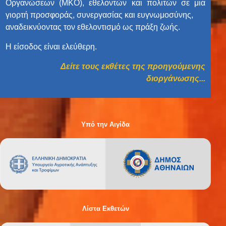
Οργανώσεων (ΜΚΟ), εθελοντών και πολιτών σε μια
γιορτή προσφοράς, συνεργασίας και ευγνωμοσύνης,
αναδεικνύοντας τον εθελοντισμό ως πράξη ζωής.
Η είσοδος είναι ελεύθερη.
Δείτε τους εκθέτες της προηγούμενης
διοργάνωσης...
Υπό την Αιγίδα
Λίστα Εκθετών