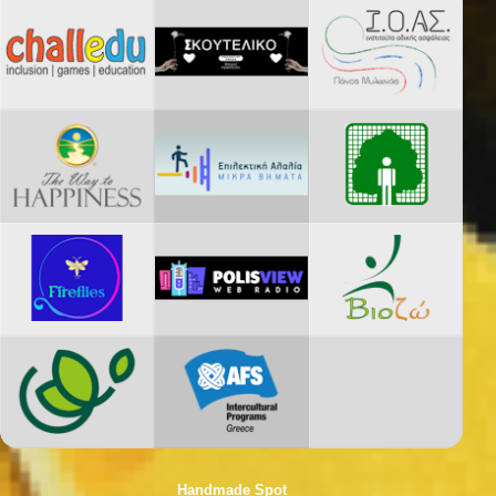
Handmade Spot