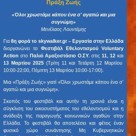
Πράξη Ζωής
«Όλοι χρωστάμε κάπου ένα σ' αγαπώ και μια
συγνώμη»
Μενέλαος Λουντέμης
Για
8η φορά το skywalker.gr – Εργασία στην Ελλάδα
διοργανώνει το
Φεστιβάλ Εθελοντισμού Voluntary
Action
στο
Παλιό Αμαξοστάσιο Ο.ΣΥ.
στις
11, 12
και
13 Μαρτίου 2025
(Τρίτη 11 και Τετάρτη 12 Μαρτίου
10:00-22:00, Πέμπτη 13 Μαρτίου 10:00-17:00).
Μια «Πράξη Ζωής» γιατί «Όλοι χρωστάμε κάπου ένα σ’
αγαπώ και μια συγνώμη».
Σκοπός του φεστιβάλ και αυτήν τη χρονιά είναι η
σύγκλιση του οικοσυστήματος του εθελοντισμού και η
ανάδειξη της παραγωγής κοινωνικών αγαθών στην
Ελλάδα. Το φεστιβάλ θα αποτελέσει και φέτος έναν
φυσικό χώρο συνάντησης Μη Κυβερνητικών