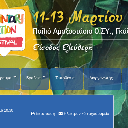
ραμμα
Βραβεία
Τοποθεσία
Διοργανωτής
16 10:30
Εκτύπωση
Ηλεκτρονικό ταχυδρομείο