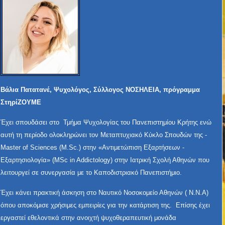
Βάλια Πατατανέ, Ψυχολόγος, Σύλλογος ΝΟΣΗΛΕΙΑ, πρόγραμμα
ΣτηρίΖΟΥΜΕ
Έχει σπουδάσει στο Τμήμα Ψυχολογίας του Πανεπιστημίου Κρήτης ενώ
αυτή τη περίοδο ολοκληρώνει τον Μεταπτυχιακό Κύκλο Σπουδών της -
Master of Sciences (M.Sc.) στην «Αντιμετώπιση Εξαρτήσεων -
Εξαρτησιολογία» (MSc in Addictology) στην Ιατρική Σχολή Αθηνών που
λειτουργεί σε συνεργασία με το Καποδιστριακό Πανεπιστήμιο.
Έχει κάνει πρακτική άσκηση στο Ναυτικό Νοσοκομείο Αθηνών ( Ν.Ν.Α)
όπου αποκόμισε χρήσιμες εμπειρίες για την κατάρτιση της. Επίσης έχει
εργαστεί εθελοντικά στην ανοιχτή ψυχοθεραπευτική μονάδα