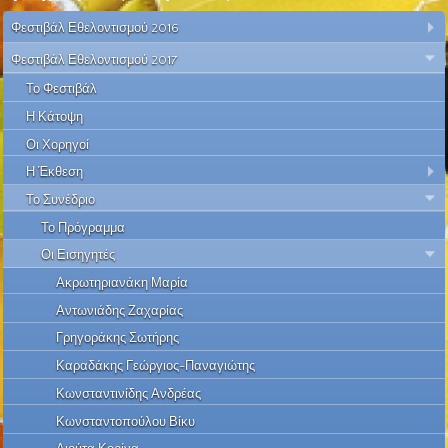
Φεστιβάλ Εθελοντισμού 2016
Φεστιβάλ Εθελοντισμού 2017
Το Φεστιβάλ
Η Κάτοψη
Οι Χορηγοί
Η Έκθεση
Το Συνέδριο
Το Πρόγραμμα
Οι Εισηγητές
Ακρωτηριανάκη Μαρία
Αντωνιάδης Ζαχαρίας
Γρηγοράκης Σωτήρης
Καραδάκης Γεώργιος-Παναγιώτης
Κωνσταντινίδης Ανδρέας
Κωνσταντοπούλου Βίκυ