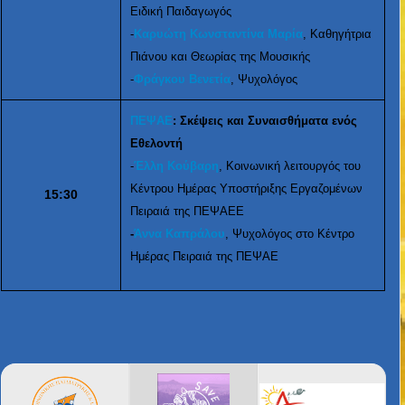
Ειδική Παιδαγωγός
-
Καρυώτη Κωνσταντίνα Μαρία
, Καθηγήτρια
Πιάνου και Θεωρίας της Μουσικής
-
Φράγκου Βενετία
, Ψυχολόγος
ΠΕΨΑΕ
: Σκέψεις και Συναισθήματα ενός
Εθελοντή
-
Έλλη Κούβαρη
, Κοινωνική λειτουργός του
Κέντρου Ημέρας Υποστήριξης Εργαζομένων
15:30
Πειραιά της ΠΕΨΑΕΕ
-
Άννα Καπράλου
, Ψυχολόγος στο Κέντρο
Ημέρας Πειραιά της ΠΕΨΑΕ