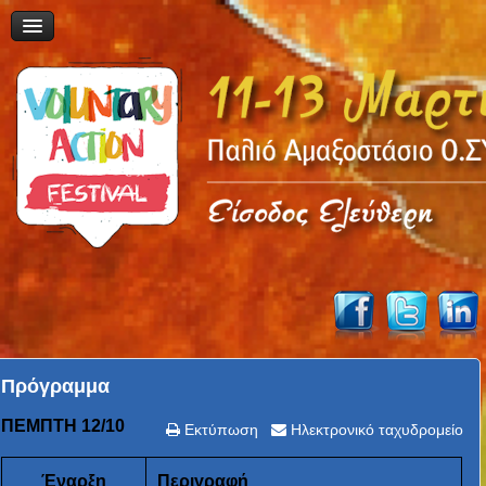
Πρόγραμμα
ΠΕΜΠΤΗ 12/10
Εκτύπωση
Ηλεκτρονικό ταχυδρομείο
Έναρξη
Περιγραφή