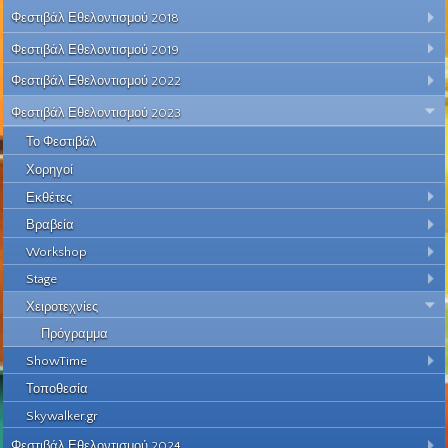
Φεστιβάλ Εθελοντισμού 2018
Φεστιβάλ Εθελοντισμού 2019
Φεστιβάλ Εθελοντισμού 2022
Φεστιβάλ Εθελοντισμού 2023
Το Φεστιβάλ
Χορηγοί
Εκθέτες
Βραβεία
Workshop
Stage
Χειροτεχνίες
Πρόγραμμα
ShowTime
Τοποθεσία
Skywalker.gr
Φεστιβάλ Εθελοντισμού 2024