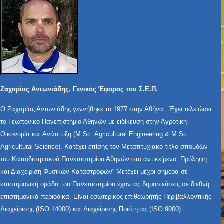
Ζαχαρίας Αντωνιάδης, Γενικός Έφορος του Σ.Ε.Π.
Ο Ζαχαρίας Αντωνιάδης γεννήθηκε το 1977 στην Αθήνα. Έχει τελειώσει
το Γεωπονικό Πανεπιστήμιο Αθηνών με ειδίκευση στην Αγροτική
Οικονομία και Ανάπτυξη (M.Sc. Agricultural Engineering & M.Sc.
Agricultural Science). Κατέχει επίσης τον Μεταπτυχιακό τίτλο σπουδών
του Καποδιστριακού Πανεπιστημίου Αθηνών στο αντικείμενο ¨Πρόληψη
και Διαχείριση Φυσικών Καταστροφών¨ Μετέχει μέχρι σήμερα σε
επιστημονική ομάδα του Πανεπιστημίου έχοντας δημοσιεύσεις σε διεθνή
επιστημονικά περιοδικά. Είναι εσωτερικός επιθεωρητής Περιβαλλοντικής
Διαχείρισης (ISO 14000) και Διαχείρισης Ποιότητας (ISO 9000).