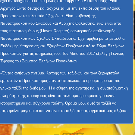
έχει αναδειχτεί επί θητεία μέλος στο Συμβούλιο Εκπαίδευσης. Είναι
Αρχηγός Εκπαιδευτής και ασχολείται με την εκπαίδευση του κλάδου
Προσκόπων τα τελευταία 17 χρόνια. Είναι κυβερνήτης
Ναυτοπροσκοπικού Σκάφους και Ανοιχτής Θαλάσσης, ενώ είναι από
τους πιστοποιημένους (Lloyds Register) εσωτερικούς επιθεωρητές
Ναυτοπροσκοπικών Σχολών Εκπαίδευσης. Έχει τιμηθεί με τα μετάλλια
Ευδόκιμης Υπηρεσίας και Εξαιρέτων Πράξεων από το Σώμα Ελλήνων
Προσκόπων για τις υπηρεσίες του. Τον Μάιο του 2017 εξελέγη Γενικός
Έφορος του Σώματος Ελλήνων Προσκόπων.
«Όντας ανήσυχο πνεύμα, λάτρης των ταξιδιών και των ξεχωριστών
εμπειριών ο Προσκοπισμός πάντα αποτέλεσε το ομορφότερο και πιο
γλυκό ταξίδι της ζωής μου. Η αίσθηση της αγάπης και η συναισθηματική
πληρότητα της προσφοράς είναι το πολυτιμότερο εφόδιο για έναν
ισορροπημένο και σύγχρονο πολίτη. Όραμά μου, αυτό το ταξίδι να
παραμείνει μαγευτικό και να είναι το ταξίδι που πραγματικά μας αξίζει».