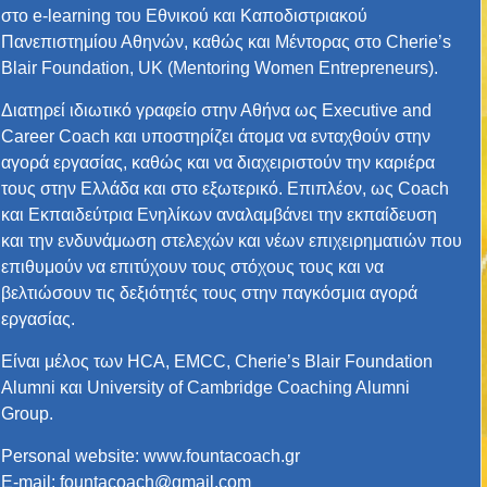
στο e-learning του Εθνικού και Καποδιστριακού
Πανεπιστημίου Αθηνών, καθώς και Μέντορας στο Cherie’s
Blair Foundation, UK (Μentoring Women Entrepreneurs).
Διατηρεί ιδιωτικό γραφείο στην Αθήνα ως Executive and
Career Coach και υποστηρίζει άτομα να ενταχθούν στην
αγορά εργασίας, καθώς και να διαχειριστούν την καριέρα
τους στην Ελλάδα και στο εξωτερικό. Επιπλέον, ως Coach
και Εκπαιδεύτρια Ενηλίκων αναλαμβάνει την εκπαίδευση
και την ενδυνάμωση στελεχών και νέων επιχειρηματιών που
επιθυμούν να επιτύχουν τους στόχους τους και να
βελτιώσουν τις δεξιότητές τους στην παγκόσμια αγορά
εργασίας.
Είναι μέλος των ΗCA, EMCC, Cherie’s Blair Foundation
Alumni και University of Cambridge Coaching Alumni
Group.
Personal website:
www.fountacoach.gr
E-mail:
fountacoach@gmail.com